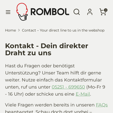
Skip
Language
Search
Search
to
English
0
our
content
store
Search
Search
Home
Contact – Your direct line to us in the webshop
our
store
Kontakt - Dein direkter
Draht zu uns
Hast du Fragen oder benötigst
Unterstützung? Unser Team hilft dir gerne
weiter. Nutze einfach das Kontaktformular
unten, ruf uns unter
05251 - 699650
(Mo-Fr 9
- 16 Uhr) oder schicke uns eine
E-Mail
.
Viele Fragen werden bereits in unseren
FAQs
beantwortet. Schau doch dort vorbei –