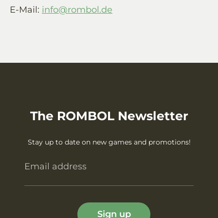
E-Mail:
info@rombol.de
The ROMBOL Newsletter
Stay up to date on new games and promotions!
Email address
Sign up